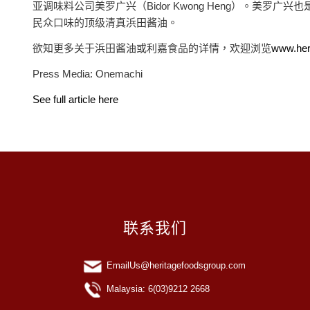
亚调味料公司美罗广兴（Bidor Kwong Heng）。美
民众口味的顶级清真浜田酱油。
欲知更多关于浜田酱油或利嘉食品的详情，欢迎浏览
www.her
Press Media: Onemachi
See full article here
联系我们
EmailUs@heritagefoodsgroup.com
Malaysia: 6(03)9212 2668