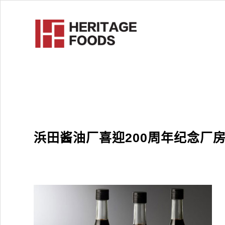
浜田酱油厂喜迎200周年纪念厂