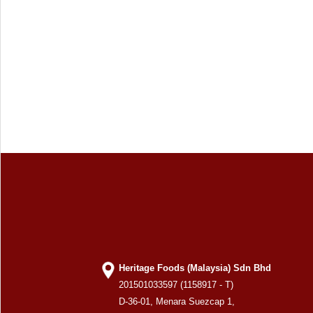
Heritage Foods (Malaysia) Sdn Bhd
201501033597 (1158917 - T)
D-36-01, Menara Suezcap 1,