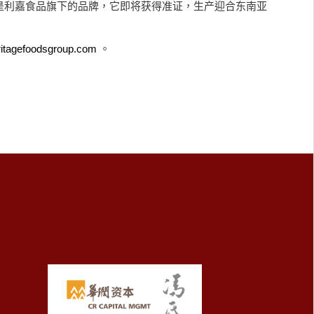
罗广兴也是利嘉食品旗下的品牌，它即将获得准证，生产迎合东南亚
itagefoodsgroup.com
。