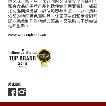
造风味正宗、易于烹饪同时又健康安全的酱料。
和合食品的招牌产品包括传统东南亚酱料，如新
加坡海南鸡饭酱、蚝油和亞參魚醬——这些风味
浓郁的地区特色调味品，让家庭主妇和专业厨师
即能完美制作当地经典菜品，又能助力不断尝试
推陈出新。
www.wohhupfood.com
关注我们: